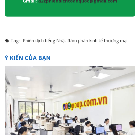
Gmail:
a2zphiendichtoanquoc@gmail.com
Tags:
Phiên dịch tiếng Nhật đàm phán kinh tế
thương mại
Ý KIẾN CỦA BẠN