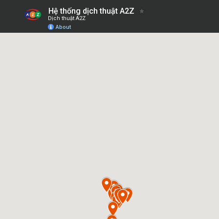
BẮC GIANG
0967.204.888
HƯNG YÊN
0967.204.888
HÀ NA
PHÚ THỌ
0967.204.888
THÁI NGUYÊN
0967.204.888
NAM ĐỊ