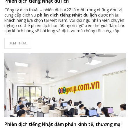
Phiên dịch tiếng Nhật du lịch
Công ty dịch thuật – phiên dịch A2Z là một trong những đơn vị
cung cấp dịch vụ
phiên dịch tiếng Nhật du lịch
được nhiều
khách hàng lựa chọn tại Việt Nam. Với đội ngũ nhân viên chuyên
nghiệp có thể phiên dịch hơn 50 ngôn ngữ trên thế giới đảm bảo
quý khách hàng sẽ hài lòng về dịch vụ mà chúng tôi cung cấp.
XEM THÊM
Phiên dịch tiếng Nhật đàm phán kinh tế, thương mại