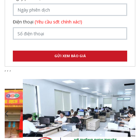
Điện thoại
(Yêu cầu sđt chính xác!)
,
,
,