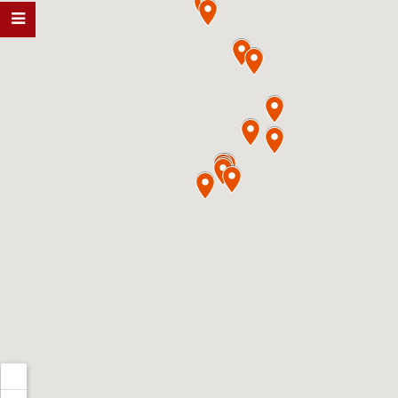
BẮC NINH
0967.204.888
TUYÊN QUANG
0967.204.888
HẢI DƯƠ