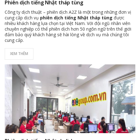
Phiên dịch tiếng Nhật tháp tùng
Công ty dịch thuật – phiên dịch A2Z là một trong những đơn vị
cung cấp dịch vụ
phiên dịch tiếng Nhật tháp tùng
được
nhiều khách hàng lựa chọn tại Việt Nam. Với đội ngũ nhân viên
chuyên nghiệp có thể phiên dịch hơn 50 ngôn ngữ trên thế giới
đảm bảo quý khách hàng sẽ hài lòng về dịch vụ mà chúng tôi
cung cấp.
XEM THÊM