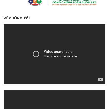
VỀ CHÚNG TÔI