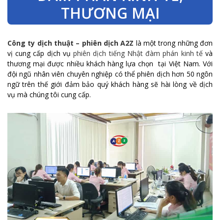
THƯƠNG MẠI
Công ty dịch thuật – phiên dịch A2Z
là một trong những đơn
vị cung cấp dịch vụ
phiên dịch tiếng Nhật đàm phán kinh tế
và
thương mại được nhiều khách hàng lựa chọn tại Việt Nam. Với
đội ngũ nhân viên chuyên nghiệp có thể phiên dịch hơn 50 ngôn
ngữ trên thế giới đảm bảo quý khách hàng sẽ hài lòng về dịch
vụ mà chúng tôi cung cấp.