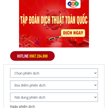
HOTLINE
0967.204.888
Ngày phiên dịch