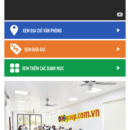
XEM ĐỊA CHỈ VĂN PHÒNG
XEM BÁO GIÁ
XEM THÊM CÁC DANH MỤC