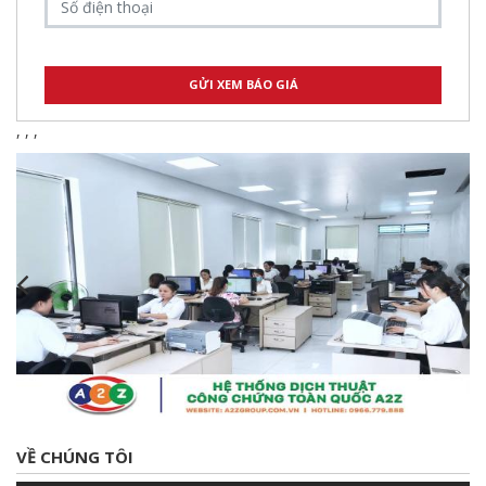
,
,
,
VỀ CHÚNG TÔI