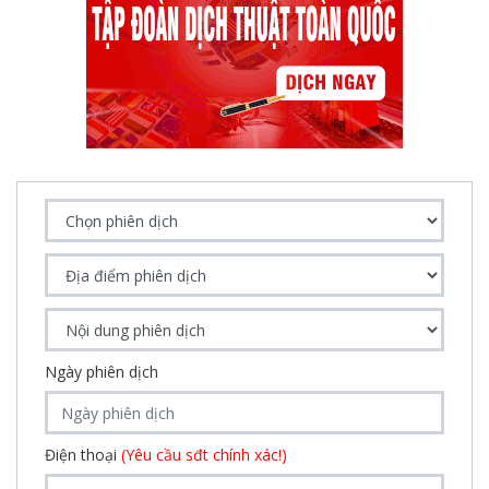
Ngày phiên dịch
Điện thoại
(Yêu cầu sđt chính xác!)