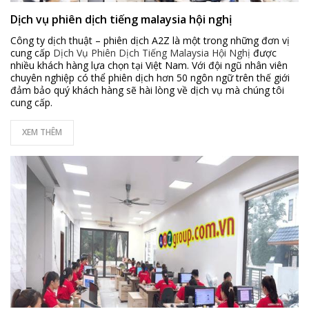
Dịch vụ phiên dịch tiếng malaysia hội nghị
Công ty dịch thuật – phiên dịch A2Z là một trong những đơn vị
cung cấp
Dịch Vụ Phiên Dịch Tiếng Malaysia Hội Nghị
được
nhiều khách hàng lựa chọn tại Việt Nam. Với đội ngũ nhân viên
chuyên nghiệp có thể phiên dịch hơn 50 ngôn ngữ trên thế giới
đảm bảo quý khách hàng sẽ hài lòng về dịch vụ mà chúng tôi
cung cấp.
XEM THÊM