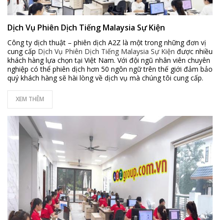
Dịch Vụ Phiên Dịch Tiếng Malaysia Sự Kiện
Công ty dịch thuật – phiên dịch A2Z là một trong những đơn vị
cung cấp
Dịch Vụ Phiên Dịch Tiếng Malaysia Sự Kiện
được nhiều
khách hàng lựa chọn tại Việt Nam. Với đội ngũ nhân viên chuyên
nghiệp có thể phiên dịch hơn 50 ngôn ngữ trên thế giới đảm bảo
quý khách hàng sẽ hài lòng về dịch vụ mà chúng tôi cung cấp.
XEM THÊM