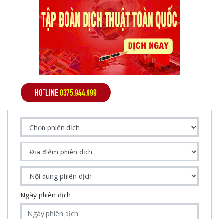
HOTLINE
0375.944.999
Ngày phiên dịch