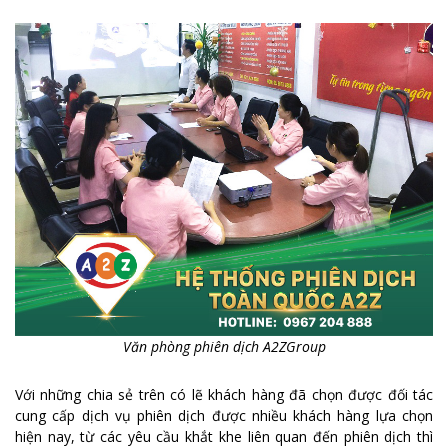
Văn phòng phiên dịch A2ZGroup
Với những chia sẻ trên có lẽ khách hàng đã chọn được đối tác
cung cấp dịch vụ phiên dịch được nhiều khách hàng lựa chọn
hiện nay, từ các yêu cầu khắt khe liên quan đến phiên dịch thì