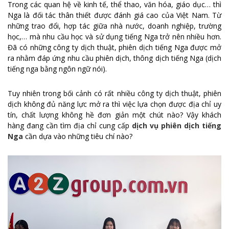
Trong các quan hệ về kinh tế, thể thao, văn hóa, giáo dục… thì
Nga là đối tác thân thiết được đánh giá cao của Việt Nam. Từ
những trao đổi, hợp tác giữa nhà nước, doanh nghiệp, trường
học,… mà nhu cầu học và sử dụng tiếng Nga trở nên nhiều hơn.
Đã có những công ty dịch thuật, phiên dịch tiếng Nga được mở
ra nhằm đáp ứng nhu cầu phiên dịch, thông dịch tiếng Nga (dịch
tiếng nga bằng ngôn ngữ nói).
Tuy nhiên trong bối cảnh có rất nhiều công ty dịch thuật, phiên
dịch không đủ năng lực mở ra thì việc lựa chọn được địa chỉ uy
tín, chất lượng không hề đơn giản một chút nào? Vậy khách
hàng đang cần tìm địa chỉ cung cấp
dịch vụ phiên dịch tiếng
Nga
cần dựa vào những tiêu chí nào?