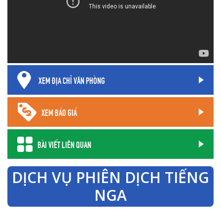
XEM ĐỊA CHỈ VĂN PHÒNG
XEM BÁO GIÁ
BÀI VIẾT LIÊN QUAN
DỊCH VỤ PHIÊN DỊCH TIẾNG
NGA