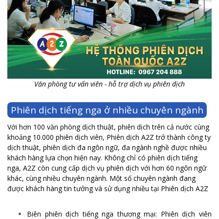
Văn phòng tư vấn viên - hỗ trợ dịch vụ phiên dịch
Phiên dịch tiếng nga ở nhiều chuyên ngành
Với hơn 100 văn phòng dịch thuật, phiên dịch trên cả nước cùng
khoảng 10.000 phiên dịch viên, Phiên dịch A2Z trở thành công ty
dịch thuật, phiên dịch đa ngôn ngữ, đa ngành nghề được nhiều
khách hàng lựa chọn hiện nay. Không chỉ có phiên dịch tiếng
nga, A2Z còn cung cấp dịch vụ phiên dịch với hơn 60 ngôn ngữ
khác, cùng nhiều chuyên ngành. Một số chuyên ngành đang
được khách hàng tin tưởng và sử dụng nhiều tại Phiên dịch A2Z
Biên phiên dịch tiếng nga thương mại: Phiên dịch viên