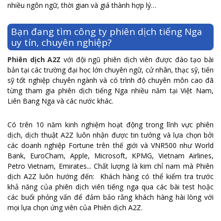
nhiều ngôn ngữ, thời gian và giá thành hợp lý…
Bạn đang tìm công ty phiên dịch tiếng Nga
uy tín, chuyên nghiệp?
Phiên dịch A2Z
với đội ngũ phiên dịch viên được đào tạo bài
bản tại các trường đại học lớn chuyên ngữ, cử nhân, thạc sỹ, tiến
sỹ tốt nghiệp chuyên ngành và có trình độ chuyên môn cao đã
từng tham gia phiên dịch tiếng Nga nhiều năm tại Việt Nam,
Liên Bang Nga và các nước khác.
Có trên 10 năm kinh nghiệm hoạt động trong lĩnh vực phiên
dịch, dịch thuật A2Z luôn nhận được tin tưởng và lựa chọn bởi
các doanh nghiệp Fortune trên thế giới và VNR500 như World
Bank, EuroCham, Apple, Microsoft, KPMG, Vietnam Airlines,
Petro Vietnam, Emirates... Chất lượng là kim chỉ nam mà Phiên
dịch A2Z luôn hướng đến: Khách hàng có thể kiểm tra trước
khả năng của phiên dịch viên tiếng nga qua các bài test hoặc
các buổi phỏng vấn để đảm bảo rằng khách hàng hài lòng với
mọi lựa chọn ứng viên của Phiên dịch A2Z.