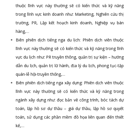
thuộc lĩnh vực này thường sẽ có kiến thức và kỹ năng
trong lĩnh vực kinh doanh như: Marketing, Nghiên cứu thị
trường, PR, Lập kết hoạch kinh doanh, Nghiệp vụ bán
hàng,…
Biên phiên dịch tiếng nga du lịch: Phiên dịch viên thuộc
lĩnh vực này thường sẽ có kiến thức và kỹ năng trong lĩnh
vực du lịch như: PR truyền thông, quản trị sự kiện – hướng
dẫn du lịch, quản trị lữ hành, địa lý du lịch, phong tục-tập
quán-lễ hội-truyền thống,…
Biên phiên dịch tiếng nga xây dựng: Phiên dịch viên thuộc
lĩnh vực này thường sẽ có kiến thức và kỹ năng trong
ngành xây dựng như: đọc bản vẽ công trình, bóc tách dự
toán, lập hồ sơ dự thầu – giá dự thầu, lập hồ sơ quyết
toán, sử dụng các phần mềm đồ họa liên quan đến thiết
kế,…