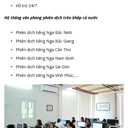
Hỗ trợ 24/7
Hệ thống văn phòng phiên dịch trên khắp cả nước
Phiên dịch tiếng Nga Bắc Ninh
Phiên dịch tiếng Nga Bắc Giang
Phiên dịch tiếng Nga Cần Thơ
Phiên dịch tiếng Nga Nam Định
Phiên dịch tiếng Nga Sài Gòn
Phiên dịch tiếng Nga Vĩnh Phúc,….