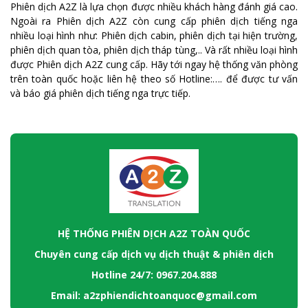
Phiên dịch A2Z là lựa chọn được nhiều khách hàng đánh giá cao.
Ngoài ra Phiên dịch A2Z còn cung cấp phiên dịch tiếng nga
nhiều loại hình như: Phiên dịch cabin, phiên dịch tại hiện trường,
phiên dịch quan tòa, phiên dịch tháp tùng,.. Và rất nhiều loại hình
được Phiên dịch A2Z cung cấp. Hãy tới ngay hệ thống văn phòng
trên toàn quốc hoặc liên hệ theo số Hotline:…. để được tư vấn
và báo giá phiên dịch tiếng nga trực tiếp.
HỆ THỐNG PHIÊN DỊCH A2Z TOÀN QUỐC
Chuyên cung cấp dịch vụ dịch thuật & phiên dịch
Hotline 24/7: 0967.204.888
Email: a2zphiendichtoanquoc@gmail.com