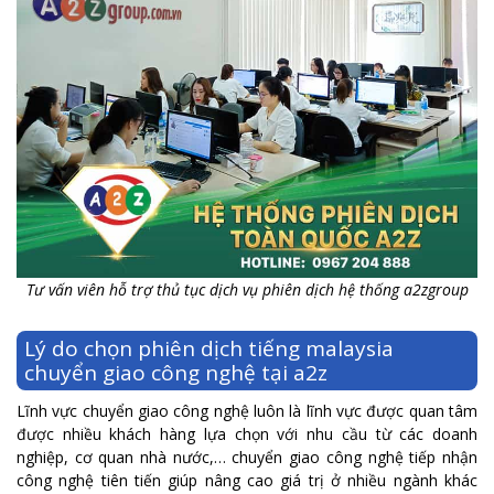
Tư vấn viên hỗ trợ thủ tục dịch vụ phiên dịch hệ thống a2zgroup
Lý do chọn phiên dịch tiếng malaysia
chuyển giao công nghệ tại a2z
Lĩnh vực chuyển giao công nghệ luôn là lĩnh vực được quan tâm
được nhiều khách hàng lựa chọn với nhu cầu từ các doanh
nghiệp, cơ quan nhà nước,… chuyển giao công nghệ tiếp nhận
công nghệ tiên tiến giúp nâng cao giá trị ở nhiều ngành khác