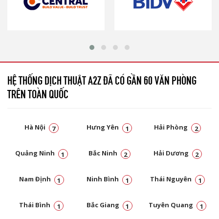
HỆ THỐNG DỊCH THUẬT A2Z ĐÃ CÓ GẦN 60 VĂN PHÒNG
TRÊN TOÀN QUỐC
Hà Nội
Hưng Yên
Hải Phòng
7
1
2
Quảng Ninh
Bắc Ninh
Hải Dương
1
2
2
Nam Định
Ninh Bình
Thái Nguyên
1
1
1
Thái Bình
Bắc Giang
Tuyên Quang
1
1
1