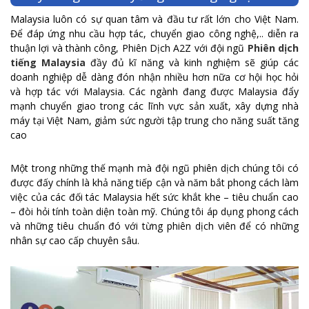
Malaysia luôn có sự quan tâm và đầu tư rất lớn cho Việt Nam.
Để đáp ứng nhu cầu hợp tác, chuyển giao công nghệ,.. diễn ra
thuận lợi và thành công, Phiên Dịch A2Z với đội ngũ
Phiên dịch
tiếng Malaysia
đầy đủ kĩ năng và kinh nghiệm sẽ giúp các
doanh nghiệp dễ dàng đón nhận nhiều hơn nữa cơ hội học hỏi
và hợp tác với Malaysia. Các ngành đang được Malaysia đẩy
mạnh chuyển giao trong các lĩnh vực sản xuất, xây dựng nhà
máy tại Việt Nam, giảm sức người tập trung cho năng suất tăng
cao
Một trong những thế mạnh mà đội ngũ phiên dịch chúng tôi có
được đấy chính là khả năng tiếp cận và năm bắt phong cách làm
việc của các đối tác Malaysia hết sức khắt khe – tiêu chuẩn cao
– đòi hỏi tính toàn diện toàn mỹ. Chúng tôi áp dụng phong cách
và những tiêu chuẩn đó với từng phiên dịch viên để có những
nhân sự cao cấp chuyên sâu.