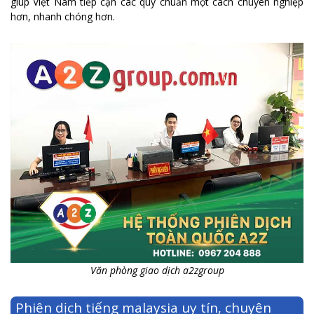
giúp Việt Nam tiếp cận các quy chuẩn một cách chuyên nghiệp
hơn, nhanh chóng hơn.
Văn phòng giao dịch a2zgroup
Phiên dịch tiếng malaysia uy tín, chuyên