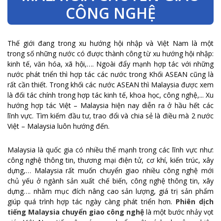
CÔNG NGHỆ
Thế giới đang trong xu hướng hội nhập và Việt Nam là một
trong số những nước có được thành công từ xu hướng hội nhập:
kinh tế, văn hóa, xã hội,…. Ngoài đẩy mạnh hợp tác với những
nước phát triển thì hợp tác các nước trong Khối ASEAN cũng là
rất cần thiết. Trong khối các nước ASEAN thì Malaysia được xem
là đối tác chính trong hợp tác kinh tế, khoa học, công nghệ,... Xu
hướng hợp tác Việt – Malaysia hiện nay diễn ra ở hầu hết các
lĩnh vực. Tìm kiếm đầu tư, trao đổi và chia sẻ là điều mà 2 nước
Việt – Malaysia luôn hướng đến.
Malaysia là quốc gia có nhiều thế mạnh trong các lĩnh vực như:
công nghệ thông tin, thương mại điện tử, cơ khí, kiến trúc, xây
dựng,… Malaysia rất muốn chuyển giao nhiều công nghệ mới
chủ yếu ở ngành sản xuất chế biến, công nghệ thông tin, xây
dựng…. nhằm mục đích nâng cao sản lượng, giá trị sản phẩm
giúp quá trình hợp tác ngày càng phát triển hơn.
Phiên dịch
tiếng Malaysia chuyển giao công nghệ
là một bước nhảy vọt