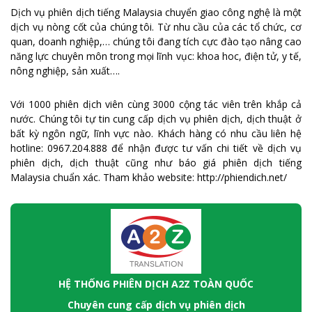
Dịch vụ phiên dịch tiếng Malaysia chuyển giao công nghệ là một
dịch vụ nòng cốt của chúng tôi. Từ nhu cầu của các tổ chức, cơ
quan, doanh nghiệp,… chúng tôi đang tích cực đào tạo nâng cao
năng lực chuyên môn trong mọi lĩnh vục: khoa hoc, điện tử, y tế,
nông nghiệp, sản xuất….
Với 1000 phiên dịch viên cùng 3000 cộng tác viên trên khắp cả
nước. Chúng tôi tự tin cung cấp dịch vụ phiên dịch, dịch thuật ở
bất kỳ ngôn ngữ, lĩnh vực nào. Khách hàng có nhu cầu liên hệ
hotline: 0967.204.888 để nhận được tư vấn chi tiết về dịch vụ
phiên dịch, dịch thuật cũng như báo giá phiên dịch tiếng
Malaysia chuẩn xác. Tham khảo website: http://phiendich.net/
HỆ THỐNG PHIÊN DỊCH A2Z TOÀN QUỐC
Chuyên cung cấp dịch vụ phiên dịch