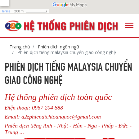
Trang chủ
Phiên dịch ngôn ngữ
Phiên dịch tiếng malaysia chuyển giao công nghệ
PHIÊN DỊCH TIẾNG MALAYSIA CHUYỂN
GIAO CÔNG NGHỆ
Hệ thống phiên dịch toàn quốc
Điện thoại: 0967 204 888
Email: a2zphiendichtoanquoc@gmail.com
Phiên dịch tiếng Anh - Nhật - Hàn - Nga - Pháp - Đức -
Trung ...