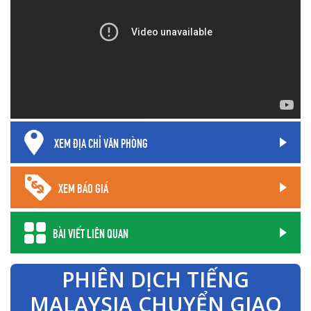
XEM ĐỊA CHỈ VĂN PHÒNG
XEM BÁO GIÁ
BÀI VIẾT LIÊN QUAN
PHIÊN DỊCH TIẾNG
MALAYSIA CHUYỂN GIAO