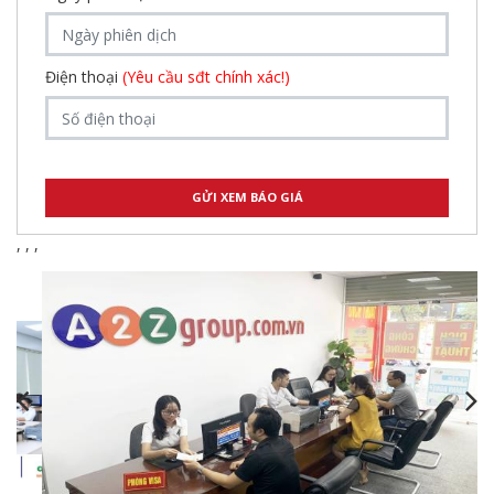
Điện thoại
(Yêu cầu sđt chính xác!)
,
,
,