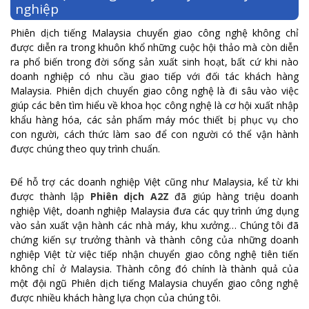
nghiệp
Phiên dịch tiếng Malaysia chuyển giao công nghệ không chỉ
được diễn ra trong khuôn khổ những cuộc hội thảo mà còn diễn
ra phổ biến trong đời sống sản xuất sinh hoạt, bất cứ khi nào
doanh nghiệp có nhu cầu giao tiếp với đối tác khách hàng
Malaysia. Phiên dịch chuyển giao công nghệ là đi sâu vào việc
giúp các bên tìm hiểu về khoa học công nghệ là cơ hội xuất nhập
khẩu hàng hóa, các sản phẩm máy móc thiết bị phục vụ cho
con người, cách thức làm sao để con người có thể vận hành
được chúng theo quy trình chuẩn.
Để hỗ trợ các doanh nghiệp Việt cũng như Malaysia, kể từ khi
được thành lập
Phiên dịch A2Z
đã giúp hàng triệu doanh
nghiệp Việt, doanh nghiệp Malaysia đưa các quy trình ứng dụng
vào sản xuất vận hành các nhà máy, khu xưởng… Chúng tôi đã
chứng kiến sự trưởng thành và thành công của những doanh
nghiệp Việt từ việc tiếp nhận chuyển giao công nghệ tiên tiến
không chỉ ở Malaysia. Thành công đó chính là thành quả của
một đội ngũ Phiên dịch tiếng Malaysia chuyển giao công nghệ
được nhiều khách hàng lựa chọn của chúng tôi.