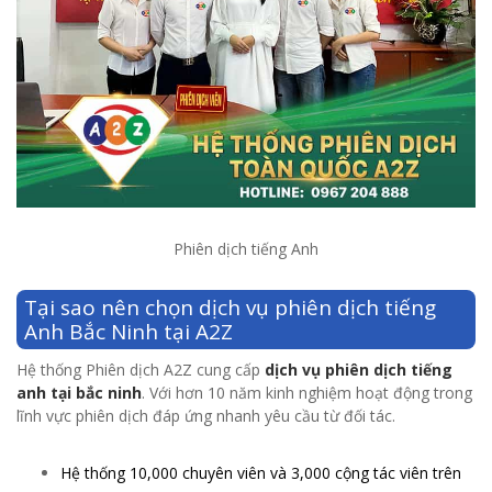
Phiên dịch tiếng Anh
Tại sao nên chọn dịch vụ phiên dịch tiếng
Anh Bắc Ninh tại A2Z
Hệ thống Phiên dịch A2Z cung cấp
dịch vụ phiên dịch tiếng
anh tại bắc ninh
. Với hơn 10 năm kinh nghiệm hoạt động trong
lĩnh vực phiên dịch đáp ứng nhanh yêu cầu từ đối tác.
Hệ thống 10,000 chuyên viên và 3,000 cộng tác viên trên