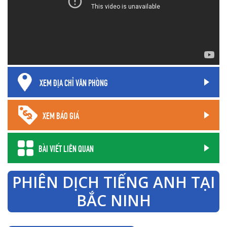
XEM ĐỊA CHỈ VĂN PHÒNG
XEM BÁO GIÁ
BÀI VIẾT LIÊN QUAN
PHIÊN DỊCH TIẾNG ANH TẠI
BẮC NINH