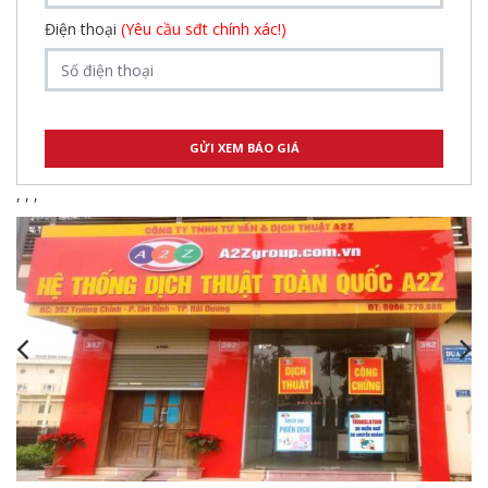
Điện thoại
(Yêu cầu sđt chính xác!)
,
,
,