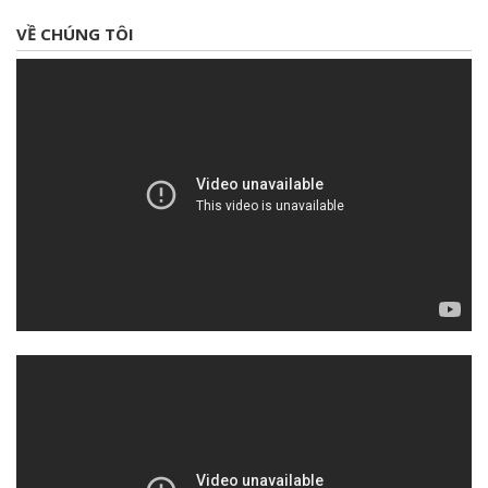
VỀ CHÚNG TÔI