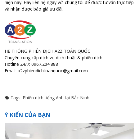
hiện nay. Hãy liên hệ ngay với chúng tôi để được tư vấn trực tiếp
và nhận được báo giá ưu đãi.
HỆ THỐNG PHIÊN DỊCH A2Z TOÀN QUỐC
Chuyên cung cấp dịch vụ dịch thuật & phiên dịch
Hotline 24/7: 0967.204.888
Email: a2zphiendichtoanquoc@gmail.com
Tags:
Phiên dịch tiếng Anh tại Bắc Ninh
Ý KIẾN CỦA BẠN