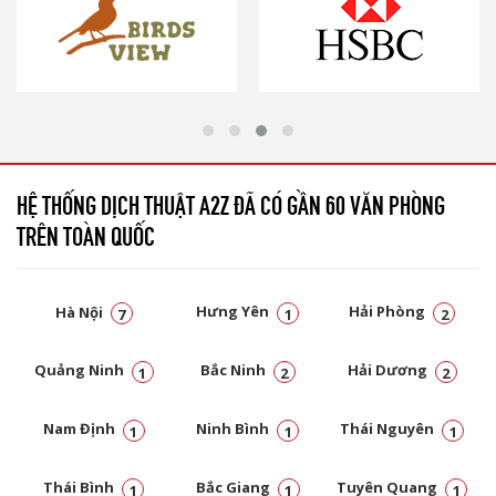
HỆ THỐNG DỊCH THUẬT A2Z ĐÃ CÓ GẦN 60 VĂN PHÒNG
TRÊN TOÀN QUỐC
Hà Nội
Hưng Yên
Hải Phòng
7
1
2
Quảng Ninh
Bắc Ninh
Hải Dương
1
2
2
Nam Định
Ninh Bình
Thái Nguyên
1
1
1
Thái Bình
Bắc Giang
Tuyên Quang
1
1
1