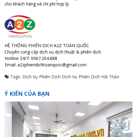
cho khách hàng và chi phí hợp lý.
HỆ THỐNG PHIÊN DỊCH A2Z TOÀN QUỐC
Chuyên cung cấp dịch vụ dịch thuật & phiên dịch
Hotline 24/7: 0967.204.888
Email: a2zphiendichtoanquoc@gmail.com
Tags:
Dịch Vụ Phiên Dịch
Dịch Vụ Phiên Dịch Hội Thảo
Ý KIẾN CỦA BẠN