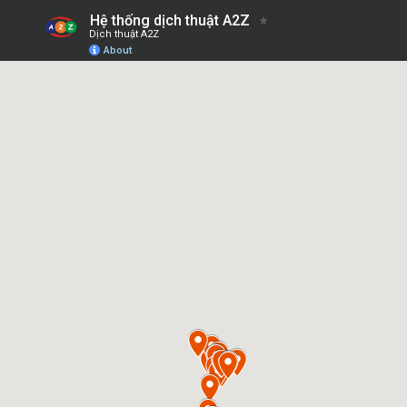
BẮC GIANG
0967.204.888
HƯNG YÊN
0967.204.888
HÀ NA
PHÚ THỌ
0967.204.888
THÁI NGUYÊN
0967.204.888
NAM ĐỊ