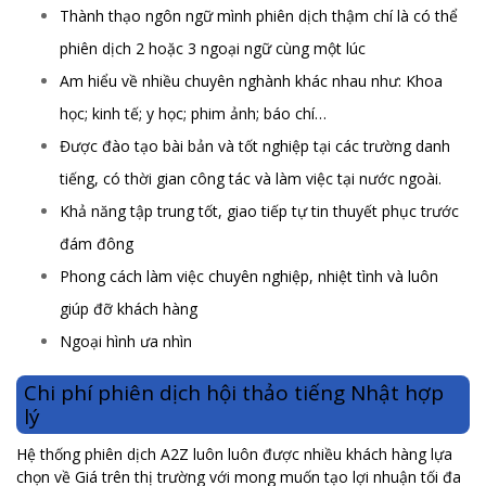
Thành thạo ngôn ngữ mình phiên dịch thậm chí là có thể
phiên dịch 2 hoặc 3 ngoại ngữ cùng một lúc
Am hiểu về nhiều chuyên nghành khác nhau như: Khoa
học; kinh tế; y học; phim ảnh; báo chí…
Được đào tạo bài bản và tốt nghiệp tại các trường danh
tiếng, có thời gian công tác và làm việc tại nước ngoài.
Khả năng tập trung tốt, giao tiếp tự tin thuyết phục trước
đám đông
Phong cách làm việc chuyên nghiệp, nhiệt tình và luôn
giúp đỡ khách hàng
Ngoại hình ưa nhìn
Chi phí phiên dịch hội thảo tiếng Nhật hợp
lý
Hệ thống phiên dịch A2Z luôn luôn được nhiều khách hàng lựa
chọn về Giá trên thị trường với mong muốn tạo lợi nhuận tối đa