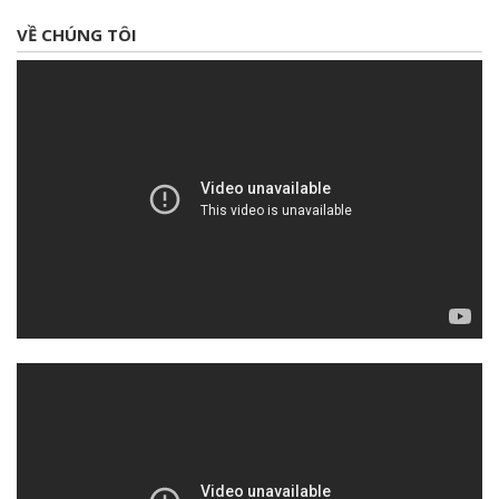
VỀ CHÚNG TÔI