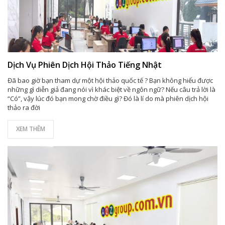
Dịch Vụ Phiên Dịch Hội Thảo Tiếng Nhật
Đã bao giờ bạn tham dự một hội thảo quốc tế ? Bạn không hiểu được
những gì diễn giả đang nói vì khác biệt về ngôn ngữ? Nếu câu trả lời là
“Có”, vậy lúc đó bạn mong chờ điều gì? Đó là lí do mà phiên dịch hội
thảo ra đời
XEM THÊM