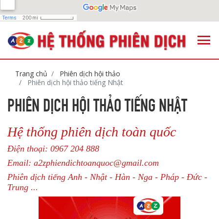
Trang chủ
Phiên dịch hội thảo
Phiên dịch hội thảo tiếng Nhật
PHIÊN DỊCH HỘI THẢO TIẾNG NHẬT
Hệ thống phiên dịch toàn quốc
Điện thoại: 0967 204 888
Email: a2zphiendichtoanquoc@gmail.com
Phiên dịch tiếng Anh - Nhật - Hàn - Nga - Pháp - Đức -
Trung ...