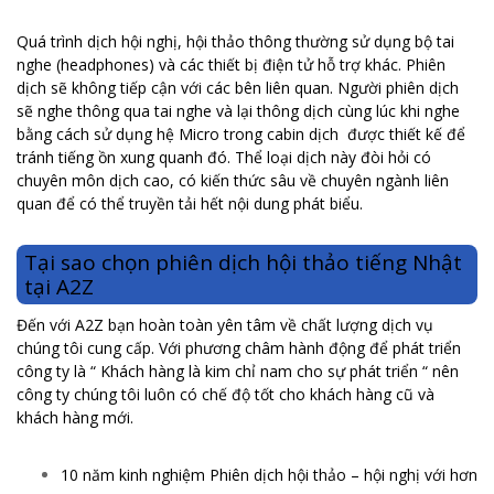
Quá trình dịch hội nghị, hội thảo thông thường sử dụng bộ tai
nghe (headphones) và các thiết bị điện tử hỗ trợ khác. Phiên
dịch sẽ không tiếp cận với các bên liên quan. Người phiên dịch
sẽ nghe thông qua tai nghe và lại thông dịch cùng lúc khi nghe
bằng cách sử dụng hệ Micro trong cabin dịch được thiết kế để
tránh tiếng ồn xung quanh đó. Thể loại dịch này đòi hỏi có
chuyên môn dịch cao, có kiến thức sâu về chuyên ngành liên
quan để có thể truyền tải hết nội dung phát biểu.
Tại sao chọn phiên dịch hội thảo tiếng Nhật
tại A2Z
Đến với A2Z bạn hoàn toàn yên tâm về chất lượng dịch vụ
chúng tôi cung cấp. Với phương châm hành động để phát triển
công ty là “ Khách hàng là kim chỉ nam cho sự phát triển “ nên
công ty chúng tôi luôn có chế độ tốt cho khách hàng cũ và
khách hàng mới.
10 năm kinh nghiệm
Phiên dịch hội thảo
– hội nghị với hơn