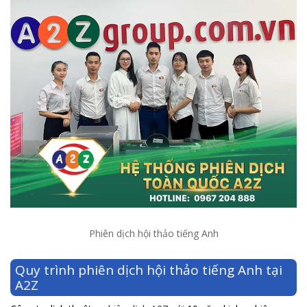
Phiên dịch hội thảo tiếng Anh
Quy trình phiên dịch hội thảo tiếng Anh tại
A2Z