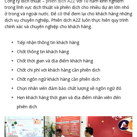
Công ty dịch thuật –
phiên dịch A2Z
với 10 năm kinh nghiệm
trong lĩnh vực dịch thuật và phiên dịch cho nhiều dự án lớn nhỏ
ở trong và ngoài nước. Để có thể đem lại cho khách hàng những
dịch vụ chuyên nghiệp, Phiên dịch A2Z luôn thực hiên quy trình
chính xác và chuyên nghiệp cho khách hàng.
Tiếp nhận thông tin khách hàng
Chốt thông tin khách hàng
Chốt thời gian và địa điểm khách hàng
Chốt chi phí với khách hàng cần phiên dịch
Chốt ngôn ngữ khách hàng cần phiên dịch
Chọn nhân viên đảm bảo chất lượng về ngôn ngữ đó
Hẹn khách hàng thời gian và địa điểm nhân viên đến
phiên dịch