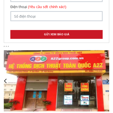
Điện thoại
(Yêu cầu sđt chính xác!)
,
,
,