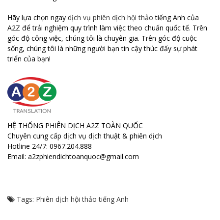
Hãy lựa chọn ngay
dịch vụ phiên dịch hội thảo
tiếng Anh của
A2Z để trải nghiệm quy trình làm việc theo chuấn quốc tế. Trên
góc độ công việc, chúng tôi là chuyên gia. Trên góc độ cuộc
sống, chúng tôi là những người bạn tin cậy thúc đấy sự phát
triển của bạn!
HỆ THỐNG PHIÊN DỊCH A2Z TOÀN QUỐC
Chuyên cung cấp dịch vụ dịch thuật & phiên dịch
Hotline 24/7: 0967.204.888
Email: a2zphiendichtoanquoc@gmail.com
Tags:
Phiên dịch hội thảo tiếng Anh