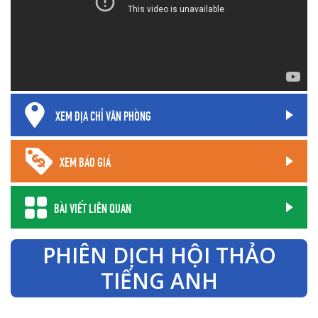
XEM ĐỊA CHỈ VĂN PHÒNG
XEM BÁO GIÁ
BÀI VIẾT LIÊN QUAN
PHIÊN DỊCH HỘI THẢO
TIẾNG ANH