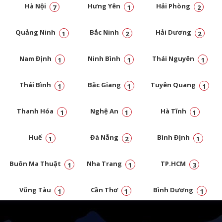
Hà Nội
Hưng Yên
Hải Phòng
7
1
2
Quảng Ninh
Bắc Ninh
Hải Dương
1
2
2
Nam Định
Ninh Bình
Thái Nguyên
1
1
1
Thái Bình
Bắc Giang
Tuyên Quang
1
1
1
Thanh Hóa
Nghệ An
Hà Tĩnh
1
1
1
Huế
Đà Nẵng
Bình Định
1
2
1
Buôn Ma Thuật
Nha Trang
TP.HCM
1
1
3
Vũng Tàu
Cần Thơ
Bình Dương
1
1
1
Đồng Nai
1