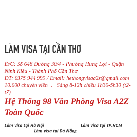
LÀM VISA TẠI CẦN THƠ
Đ/C: Số 648 Đường 30/4 - Phường Hưng Lợi - Quận
Ninh Kiều - Thành Phố Cần Thơ
ĐT: 0375 944 999 / Email: hethongvisaa2z@gmail.com
10.000 chuyên viên . Sáng 8-12h chiều 1h30-5h30 (t2-
t7)
Hệ Thống 98 Văn Phòng Visa A2Z
Toàn Quốc
Làm visa tại Hà Nội
Làm visa tại TP.HCM
Làm visa tại Đà Nẵng