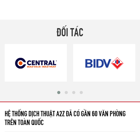
ĐỐI TÁC
HỆ THỐNG DỊCH THUẬT A2Z ĐÃ CÓ GẦN 60 VĂN PHÒNG
TRÊN TOÀN QUỐC